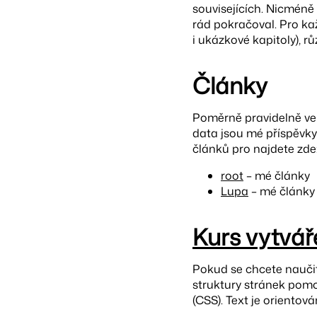
souvisejících. Nicméně
rád pokračoval. Pro ka
i ukázkové kapitoly), rů
Články
Poměrně pravidelně ve 
data jsou mé příspěvky
článků pro najdete zde
root
– mé články
Lupa
– mé články
Kurs vytvá
Pokud se chcete nauči
struktury stránek pomo
(CSS). Text je orientov