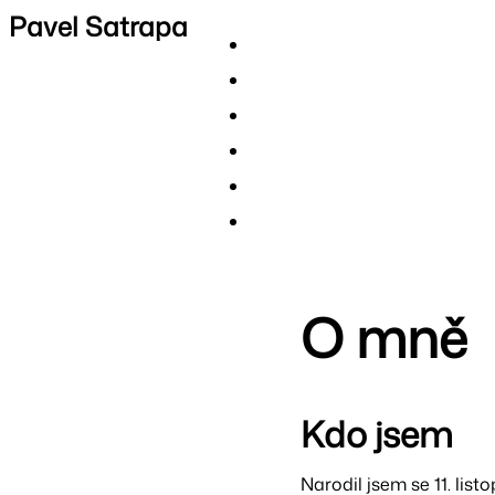
Pavel Satrapa
O mně
Kdo jsem
Narodil jsem se 11. lis