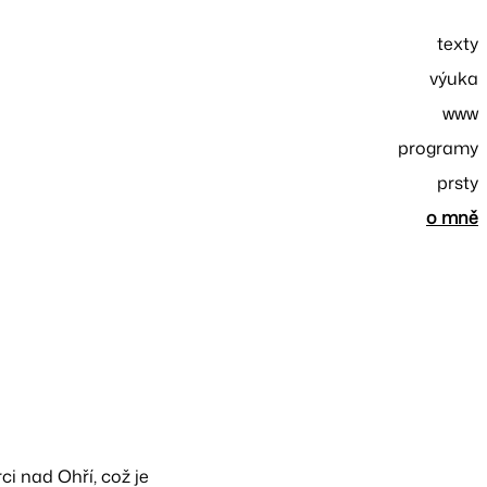
texty
výuka
www
programy
prsty
o mně
ci nad Ohří, což je