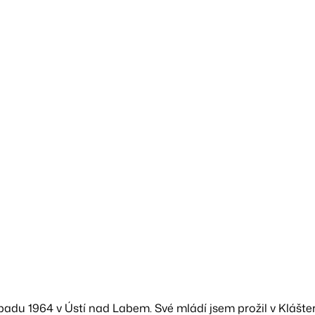
topadu 1964 v Ústí nad Labem. Své mládí jsem prožil v Klášter