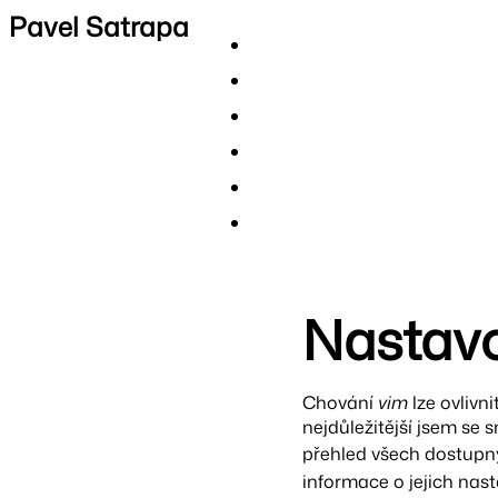
Pavel Satrapa
Nastavo
Chování
vim
lze ovlivni
nejdůležitější jsem se s
přehled všech dostupn
informace o jejich nasta