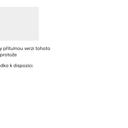
ky přítulnou verzi tohoto
 protože
dka k dispozici.