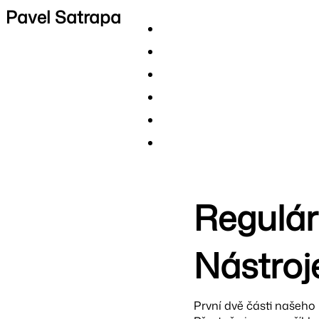
Pavel Satrapa
Regulárn
Nástroj
První dvě části našeho 