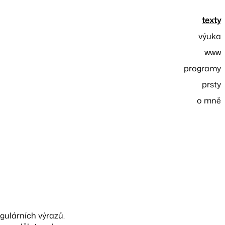
texty
výuka
www
programy
prsty
o mně
gulárních výrazů.