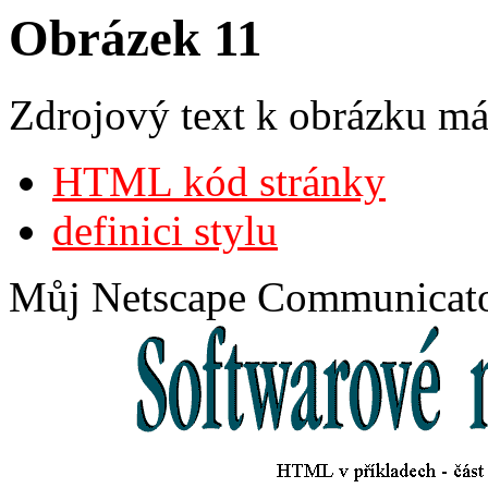
Obrázek 11
Zdrojový text k obrázku má 
HTML kód stránky
definici stylu
Můj Netscape Communicator 